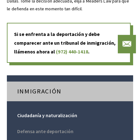
Dallas. Tome la decisión adecuada, elija a Meaders Law para que
le defienda en este momento tan difícil.
Si se enfrenta a la deportación y debe
comparecer ante un tribunal de inmigración,
llámenos ahora al
(972) 440-1418
.
INMIGRACIÓN
Ciudadanía y naturalización
Defensa ante deportación