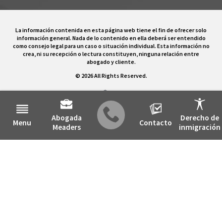
La información contenida en esta página web tiene el fin de ofrecer solo
información general. Nada de lo contenido en ella deberá ser entendido
como consejo legal para un caso o situación individual. Esta información no
crea, ni su recepción o lectura constituyen, ninguna relación entre
abogado y cliente.
© 2026 All Rights Reserved.
Abogada
Derecho de
Menu
Contacto
Meaders
inmigración