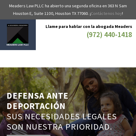
Meaders Law PLLC ha abierto una segunda oficina en 363 N Sam
Houston E, Suite 1100, Houston TX 77060. ¡
Contáctenos hoy
!
Llame para hablar con la abogada Meaders
(972) 440-1418
DEFENSA ANTE
DEPORTACIÓN
SUS NECESIDADES LEGALES
SON NUESTRA PRIORIDAD.