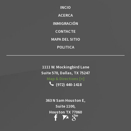
INCIO
ACERCA
INMIGRACIÓN
CONTACTE
MAPA DEL SITIO
POLITICA
1111 W. Mockingbird Lane
Suite 570,
Dallas
,
TX
75247
Map & Directions [+]
(972) 440-1418
363 N Sam Houston E,
Suite 1100,
Houston TX 77060