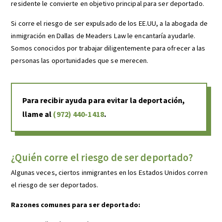
residente le convierte en objetivo principal para ser deportado.
Si corre el riesgo de ser expulsado de los EE.UU, a la abogada de
inmigración en Dallas de Meaders Law le encantaría ayudarle.
Somos conocidos por trabajar diligentemente para ofrecer a las
personas las oportunidades que se merecen.
Para recibir ayuda para evitar la deportación,
llame al
(972) 440-1418
.
¿Quién corre el riesgo de ser deportado?
Algunas veces, ciertos inmigrantes en los Estados Unidos corren
el riesgo de ser deportados.
Razones comunes para ser deportado: