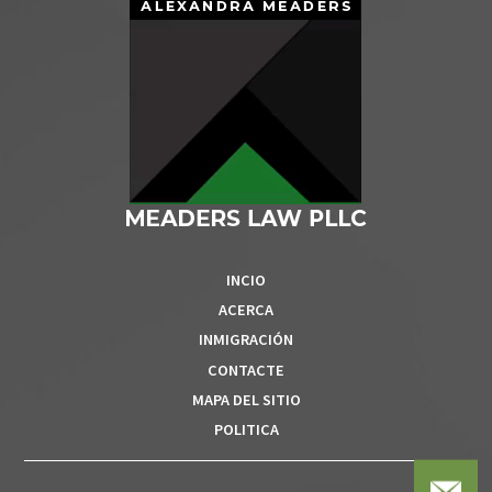
INCIO
ACERCA
INMIGRACIÓN
CONTACTE
MAPA DEL SITIO
POLITICA