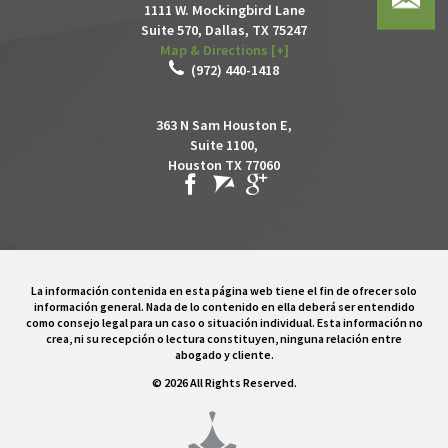
1111 W. Mockingbird Lane
Suite 570,
Dallas
,
TX
75247
Map & Directions [+]
(972) 440-1418
363 N Sam Houston E,
Suite 1100,
Houston TX 77060
La información contenida en esta página web tiene el fin de ofrecer solo
información general. Nada de lo contenido en ella deberá ser entendido
como consejo legal para un caso o situación individual. Esta información no
crea, ni su recepción o lectura constituyen, ninguna relación entre
abogado y cliente.
© 2026 All Rights Reserved.