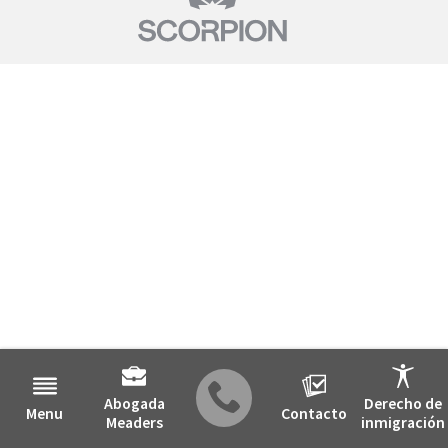
Abogada
Derecho de
Menu
Contacto
Meaders
inmigración